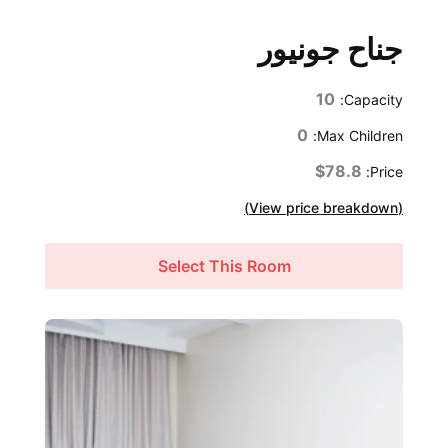
جناح جونيور
10
Capacity:
0
Max Children:
$78.8
Price:
(View price breakdown)
Select This Room