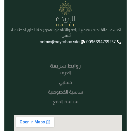
اكتشف عالمًا حيث تجتمع الراحة والأناقة والهدوء معًا لخلق لحظات لا
تُنسى.
admin@bayrahaa.site
0096894789237
روابط سريعة
الغرف
حسابي
ساسية الخصوصية
سياسة الدفع