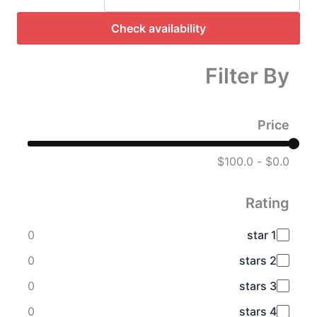
Check availability
Filter By
Price
$100.0
-
$0.0
Rating
0
1 star
0
2 stars
0
3 stars
0
4 stars