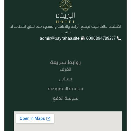
اكتشف عالمًا حيث تجتمع الراحة والأناقة والهدوء معًا لخلق لحظات لا
تُنسى.
admin@bayrahaa.site
0096894789237
روابط سريعة
الغرف
حسابي
ساسية الخصوصية
سياسة الدفع