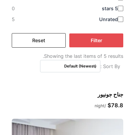
0
5 stars
5
Unrated
Reset
Filter
Showing the last items of 5 results.
Sort By :
Default (Newest)
جناح جونيور
$78.8
night