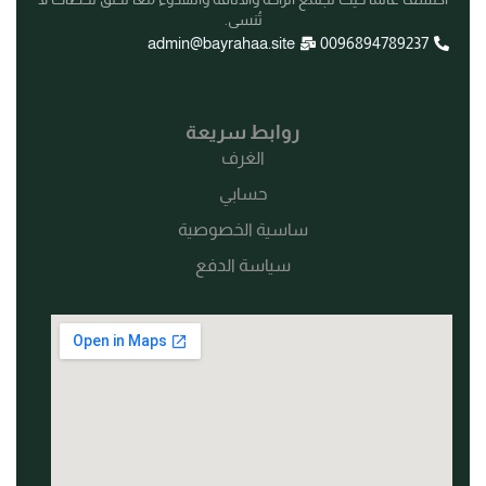
تُنسى.
admin@bayrahaa.site
0096894789237
روابط سريعة
الغرف
حسابي
ساسية الخصوصية
سياسة الدفع