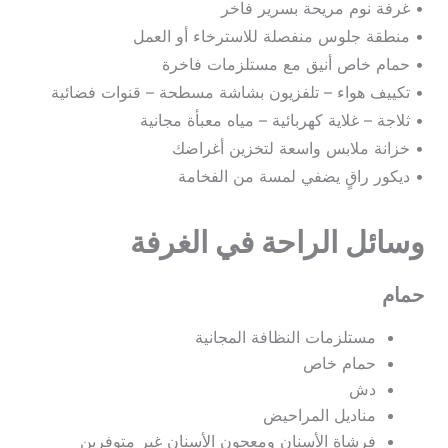
• غرفة نوم مريحة بسرير فاخر
• منطقة جلوس منفصلة للاسترخاء أو العمل
• حمام خاص أنيق مع مستلزمات فاخرة
• تكييف هواء – تلفزيون بشاشة مسطحة – قنوات فضائية
• ثلاجة – غلاية كهربائية – مياه معبأة مجانية
• خزانة ملابس واسعة لتخزين أغراضك
• ديكور راقٍ يضفي لمسة من الفخامة
وسائل الراحة في الغرفة
حمام
مستلزمات النظافة المجانية
حمام خاص
دش
مناديل المراحيض
فرشاة الأسنان ومعجون الأسنان غير متوفرين