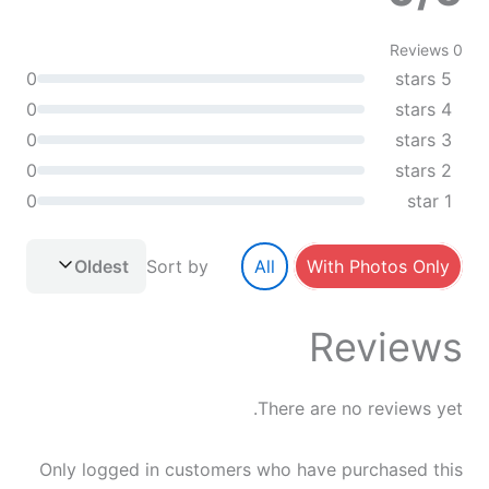
0 Reviews
0
5 stars
0
4 stars
0
3 stars
0
2 stars
0
1 star
Oldest
Sort by
All
With Photos Only
Reviews
There are no reviews yet.
Only logged in customers who have purchased this