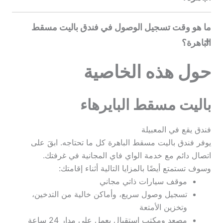
ما هو وقت تسجيل الوصول في فندق باليت مسقط
الباهرة؟
حول هذه الخاصية
باليت مسقط البايرهاء
فندق يقع في المعبيلة
يوفر فندق باليت مسقط الباهرة كل ما تحتاجه. ابقَ على
اتصال دائم مع خدمة الواي فاي المجانية في غرفتك.
وسوف تستمتع أيضًا بالمزايا التالية أثناء إقامتك:
موقف سيارات ذاتي مجاني
تسجيل وصول سريع، وأماكن خالية من التدخين،
وتخزين الأمتعة
مصعد ومكتب استقبال يعمل على مدار 24 ساعة