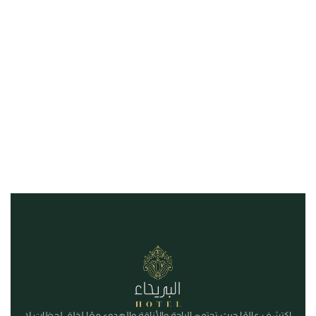
اكتشف عالمًا حيث تجتمع الراحة والأناقة والهدوء معًا لخلق لحظات لا