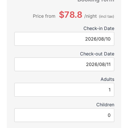
$78.8
Price from
night
(incl tax)
Check-in Date
Check-out Date
Adults
Children