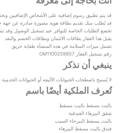
أنت بحاجة إلى معرفة
قد يتم تطبيق رسوم إضافية على الأشخاص الإضافيين وتخ
قد يُطلب منك تقديم بطاقة هوية مصورة صادرة عن جهة ح
تخضع الطلبات الخاصة للتوافر عند تسجيل الوصول وقد تتط
يقبل هذا العقار بطاقات الائتمان وبطاقات الخصم والنقد
تشمل ميزات السلامة في هذه المنشأة طفاية حريق
رقم تسجيل العقار OM1100259857
ينبغي أن نذكر
لا يُسمح باصطحاب الحيوانات الأليفة أو الحيوانات الخدمية
تُعرف الملكية أيضًا باسم
باليت مسقط باليت مسقط
شقق البيرهاء الفندقية
باليت مسقط البيرحاء السيب
فندق باليت مسقط البيرهاء