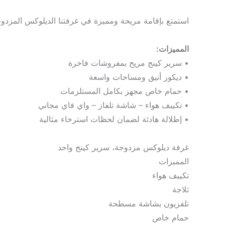
استمتع بإقامة مريحة ومميزة في غرفتنا الديلوكس المزدوج
المميزات:
• سرير كينج مريح بمفروشات فاخرة
• ديكور أنيق ومساحات واسعة
• حمام خاص مجهز بكامل المستلزمات
• تكييف هواء – شاشة تلفاز – واي فاي مجاني
• إطلالة هادئة لضمان لحظات استرخاء مثالية
غرفة ديلوكس مزدوجة، سرير كينج واحد
المميزات
تكييف هواء
ثلاجة
تلفزيون بشاشة مسطحة
حمام خاص