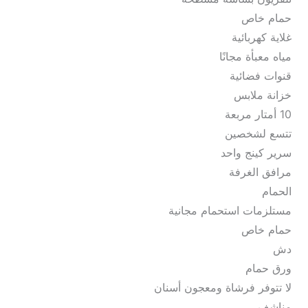
حمام خاص
غلاية كهربائية
مياه معبأة مجانًا
قنوات فضائية
خزانة ملابس
10 أمتار مربعة
تتسع لشخصين
سرير كينج واحد
مرافق الغرفة
الحمام
مستلزمات استحمام مجانية
حمام خاص
دش
ورق حمام
لا تتوفر فرشاة ومعجون أسنان
مناشف