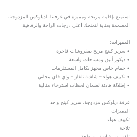
استمتع بإقامة مريحة ومميزة في غرفتنا الديلوكس المزدوجة،
المصممة بعناية لتمنحك أعلى درجات الراحة والرفاهية.
المميزات:
• سرير كينج مريح بمفروشات فاخرة
• ديكور أنيق ومساحات واسعة
• حمام خاص مجهز بكامل المستلزمات
• تكييف هواء – شاشة تلفاز – واي فاي مجاني
• إطلالة هادئة لضمان لحظات استرخاء مثالية
غرفة ديلوكس مزدوجة، سرير كينج واحد
المميزات
تكييف هواء
ثلاجة
تلفزيون بشاشة مسطحة