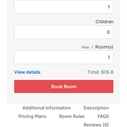
Children
Room(s)
Max:
1
View details
Total:
$78.8
Book Room
Additional Information
Description
Pricing Plans
Room Rules
FAQS
Reviews
(0)