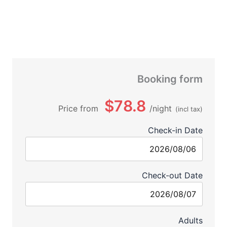
Booking form
$78.8
Price from
night
(incl tax)
Check-in Date
Check-out Date
Adults