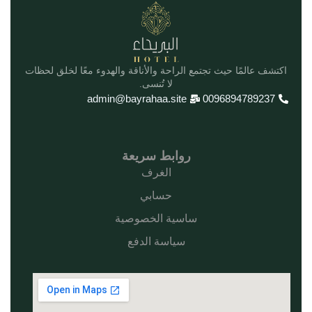
اكتشف عالمًا حيث تجتمع الراحة والأناقة والهدوء معًا لخلق لحظات
لا تُنسى.
admin@bayrahaa.site
0096894789237
روابط سريعة
الغرف
حسابي
ساسية الخصوصية
سياسة الدفع