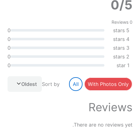
0/5
0 Reviews
0
5 stars
0
4 stars
0
3 stars
0
2 stars
0
1 star
Oldest
Sort by
All
With Photos Only
Reviews
There are no reviews yet.