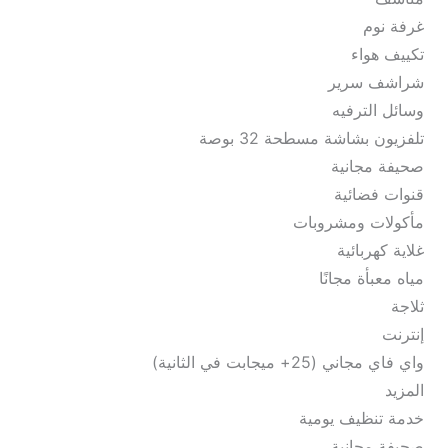
غرفة نوم
تكييف هواء
شراشف سرير
وسائل الترفيه
تلفزيون بشاشة مسطحة 32 بوصة
صحيفة مجانية
قنوات فضائية
مأكولات ومشروبات
غلاية كهربائية
مياه معبأة مجانًا
ثلاجة
إنترنت
واي فاي مجاني (25+ ميجابت في الثانية)
المزيد
خدمة تنظيف يومية
صحيفة مجانية