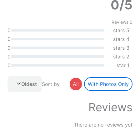
0/5
0 Reviews
0
5 stars
0
4 stars
0
3 stars
0
2 stars
0
1 star
Oldest
Sort by
All
With Photos Only
Reviews
There are no reviews yet.