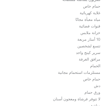
حمام خاص
غلاية كهربائية
مياه معبأة مجانًا
قنوات فضائية
خزانة ملابس
10 أمتار مربعة
تتسع لشخصين
سرير كينج واحد
مرافق الغرفة
الحمام
مستلزمات استحمام مجانية
حمام خاص
دش
ورق حمام
لا تتوفر فرشاة ومعجون أسنان
مناشف