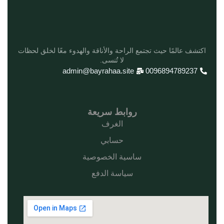
اكتشف عالمًا حيث تجتمع الراحة والأناقة والهدوء معًا لخلق لحظات
لا تُنسى.
admin@bayrahaa.site
0096894789237
روابط سريعة
الغرف
حسابي
ساسية الخصوصية
سياسة الدفع