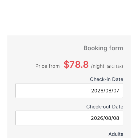
Booking form
$78.8
Price from
night
(incl tax)
Check-in Date
Check-out Date
Adults