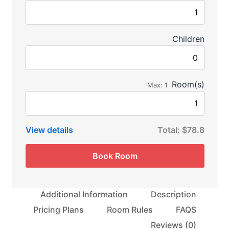
Children
Room(s)
Max:
1
View details
Total:
$78.8
Book Room
Additional Information
Description
Pricing Plans
Room Rules
FAQS
Reviews
(0)