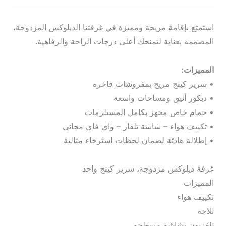
استمتع بإقامة مريحة ومميزة في غرفتنا الديلوكس المزدوجة،
المصممة بعناية لتمنحك أعلى درجات الراحة والرفاهية.
المميزات:
• سرير كينج مريح بمفروشات فاخرة
• ديكور أنيق ومساحات واسعة
• حمام خاص مجهز بكامل المستلزمات
• تكييف هواء – شاشة تلفاز – واي فاي مجاني
• إطلالة هادئة لضمان لحظات استرخاء مثالية
غرفة ديلوكس مزدوجة، سرير كينج واحد
المميزات
تكييف هواء
ثلاجة
تلفزيون بشاشة مسطحة