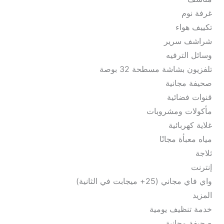
غرفة نوم
تكييف هواء
شراشف سرير
وسائل الترفيه
تلفزيون بشاشة مسطحة 32 بوصة
صحيفة مجانية
قنوات فضائية
مأكولات ومشروبات
غلاية كهربائية
مياه معبأة مجانًا
ثلاجة
إنترنت
واي فاي مجاني (25+ ميجابت في الثانية)
المزيد
خدمة تنظيف يومية
صحيفة مجانية